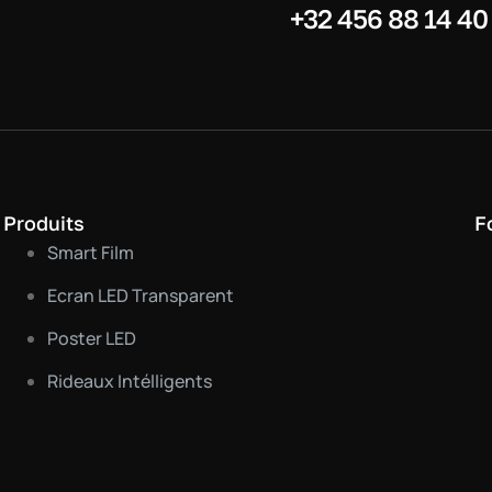
+32 456 88 14 40
Produits
F
Smart Film
Ecran LED Transparent
Poster LED
Rideaux Intélligents