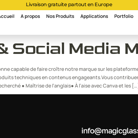
Livraison gratuite partout en Europe
Accueil
A propos
Nos Produits
Applications
Portfolio
 Social Media 
 capable de faire croître notre marque sur les plateformes
uits techniques en contenus engageants.Vous contribuerez 
echerché ● Maîtrise de l’anglais● À l’aise avec Canva et les […
info@magicglas