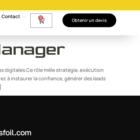
Contact
0
Obtenir un devis
Manager
 digitales.Ce rôle mêle stratégie, exécution
à instaurer la confiance, générer des leads
]
sfoil.com