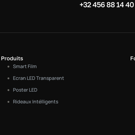
+32 456 88 14 40
Produits
F
Smart Film
Ecran LED Transparent
Poster LED
Rideaux Intélligents