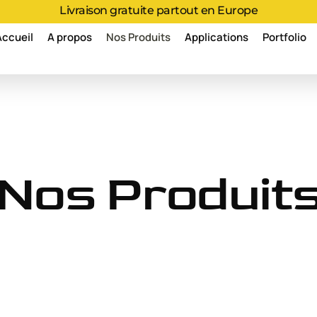
Livraison gratuite partout en Europe
Accueil
A propos
Nos Produits
Applications
Portfolio
Nos Produit