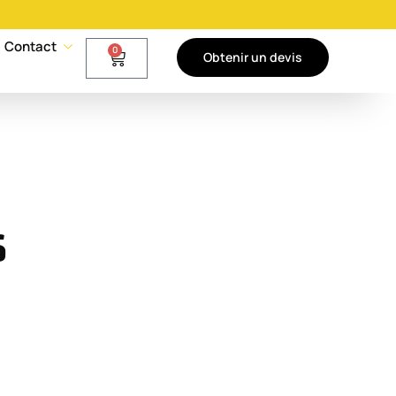
Contact
0
Obtenir un devis
s