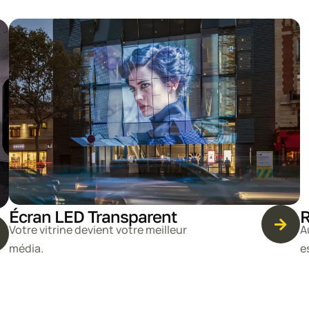
Écran LED Transparent
R
Votre vitrine devient votre meilleur
A
média.
e